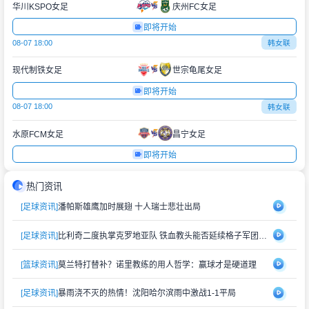
华川KSPO女足
庆州FC女足
即将开始
08-07 18:00
韩女联
现代制铁女足
世宗龟尾女足
即将开始
08-07 18:00
韩女联
水原FCM女足
昌宁女足
即将开始
热门资讯
[足球资讯]
潘帕斯雄鹰加时展翅 十人瑞士悲壮出局
[足球资讯]
比利奇二度执掌克罗地亚队 铁血教头能否延续格子军团辉煌？
[篮球资讯]
莫兰特打替补？诺里教练的用人哲学：赢球才是硬道理
[足球资讯]
暴雨浇不灭的热情！沈阳哈尔滨雨中激战1-1平局