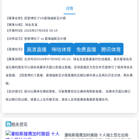
详情
【赛事名称】西登博伦汀VS葛瑞福斯瓦尔德
【赛事分类】
球会友谊
【开赛时间】2026年07月09日 00:15
【对阵双方】西登博伦汀 vs 葛瑞福斯瓦尔德
高清直播
咪咕体育
免费直播
腾讯体育
【直播信号】
【赛事说明】北京时间2026年07月09日 00:15，球会友谊直播准时在线播放，喜欢看球会友
谊比赛的朋友可以提前收藏本页面以免错过直播。足球直播还为您在本页面索引了相关球会友
谊直播、【西登博伦汀直播、葛瑞福斯瓦尔德直播的近期比赛列表以及两队历史交锋、两队赛
程。
【友好提示】部分比赛将在赛前更新，可能需要您在比赛前再刷新查看。 如果本页面比赛已
经过期已经过期，或者以上信号都无效，请进入足球直播查看最新直播信号。
相关资讯
潘帕斯雄鹰加时展翅 十人瑞士悲壮出局