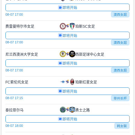
即将开始
08-07 17:00
澳西女超
费雷曼特尔市女足
珀斯SC女足
即将开始
08-07 17:00
澳西女超
尼兰西澳洲大学女足
西部足球中心女足
即将开始
08-07 17:00
澳西女超
FC索伦托女足
珀斯红星女足
即将开始
08-07 17:15
菲州长杯
泰拉菲尔马
勇士之路
即将开始
08-07 18:00
韩女联