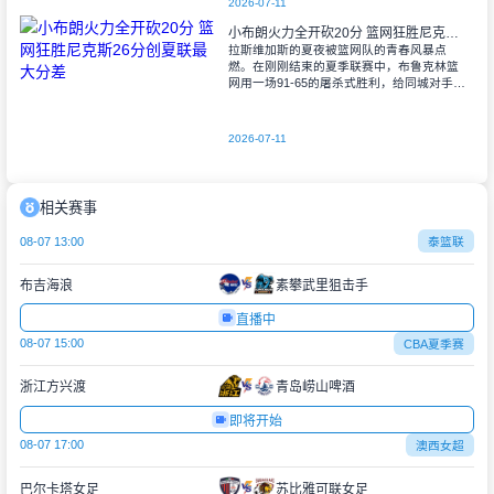
2026-07-11
小布朗火力全开砍20分 篮网狂胜尼克斯26分创夏联最大分差
拉斯维加斯的夏夜被篮网队的青春风暴点
燃。在刚刚结束的夏季联赛中，布鲁克林篮
网用一场91-65的屠杀式胜利，给同城对手尼
克斯上了生动一课。6号秀小迈克尔-布朗仿
佛在向质疑者宣战，全场轰下20分3助攻
2026-07-11
相关赛事
08-07 13:00
泰篮联
布吉海浪
素攀武里狙击手
直播中
08-07 15:00
CBA夏季赛
浙江方兴渡
青岛崂山啤酒
即将开始
08-07 17:00
澳西女超
巴尔卡塔女足
苏比雅可联女足