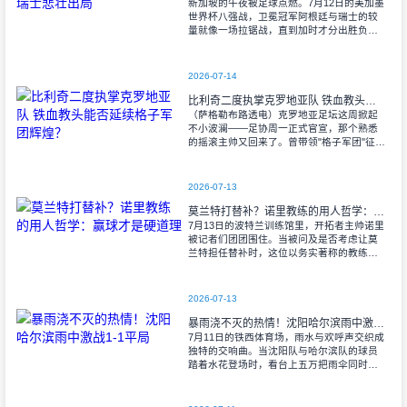
新加坡的午夜被足球点燃。7月12日的美加墨
世界杯八强战，卫冕冠军阿根廷与瑞士的较
量就像一场拉锯战，直到加时才分出胜负。
当阿尔瓦雷斯那记弧线球挂入死角时，整个
球场都能听见蓝白军团球迷的呐喊——3比1
2026-07-14
比利奇二度执掌克罗地亚队 铁血教头能否延续格子军团辉煌？
（萨格勒布路透电）克罗地亚足坛这周掀起
不小波澜——足协周一正式官宣，那个熟悉
的摇滚主帅又回来了。曾带领"格子军团"征战
2008年欧洲杯的比利奇将重掌教鞭，接替功
勋教练达利奇留下的帅位。这位57岁的
2026-07-13
莫兰特打替补？诺里教练的用人哲学：赢球才是硬道理
7月13日的波特兰训练馆里，开拓者主帅诺里
被记者们团团围住。当被问及是否考虑让莫
兰特担任替补时，这位以务实著称的教练露
出了意味深长的笑容。 "这个问题
啊..."诺里摩挲着下巴，"球迷和媒
2026-07-13
暴雨浇不灭的热情！沈阳哈尔滨雨中激战1-1平局
7月11日的铁西体育场，雨水与欢呼声交织成
独特的交响曲。当沈阳队与哈尔滨队的球员
踏着水花登场时，看台上五万把雨伞同时收
起——这场雨，反倒让东北汉子的血性更加
沸腾。 开场第38分钟，马兴波