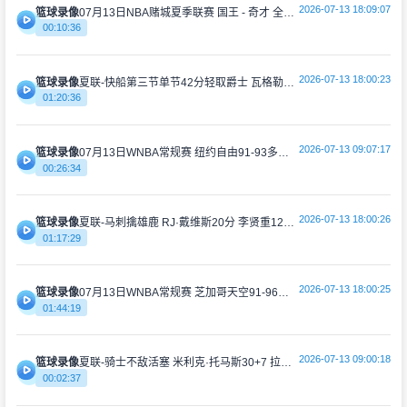
2026-07-13 18:09:07
篮球录像
07月13日NBA赌城夏季联赛 国王 - 奇才 全场录像
00:10:36
2026-07-13 18:00:23
篮球录像
夏联-快船第三节单节42分轻取爵士 瓦格勒23分 彼得森23+5
01:20:36
2026-07-13 09:07:17
篮球录像
07月13日WNBA常规赛 纽约自由91-93多伦多节奏 全场集锦
00:26:34
2026-07-13 18:00:26
篮球录像
夏联-马刺擒雄鹿 RJ·戴维斯20分 李贤重12分3板 伯里斯26分
01:17:29
2026-07-13 18:00:25
篮球录像
07月13日WNBA常规赛 芝加哥天空91-96达拉斯飞翼 全场集锦
01:44:19
2026-07-13 09:00:18
篮球录像
夏联-骑士不敌活塞 米利克·托马斯30+7 拉尼尔25分
00:02:37