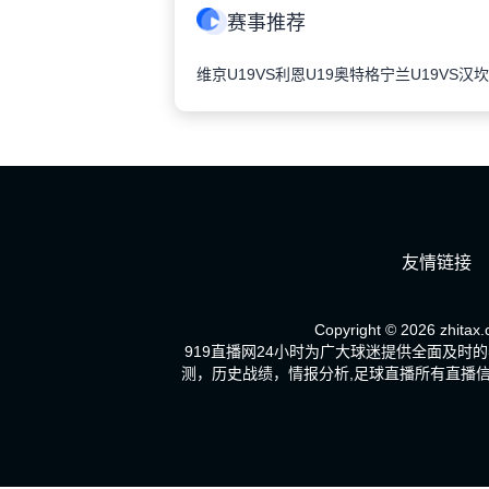
赛事推荐
维京U19VS利恩U19
奥特格宁兰U19VS汉坎
友情链接
Copyright © 2026 zhitax.
919直播网24小时为广大球迷提供全面及
测，历史战绩，情报分析,足球直播所有直播