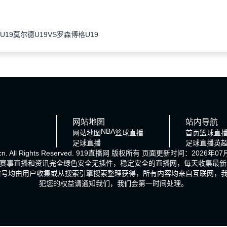
U19
莫尔德U19VS罗森博格U19
网站地图
站内导航
NBA
网站地图
篮球直播
首页
篮球直
足球直播
足球直播
英
cn. All Rights Reserved.
919直播网
版权所有 页面更新时间：2026年07月
时的赛事直播和资讯完全绿色安全无插件，稳定安全的直播网，每天收集最
信号均由用户收集或从搜索引擎搜索整理获得，所有内容均来自互联网，
犯您的权益请通知我们，我们会第一时间处理。