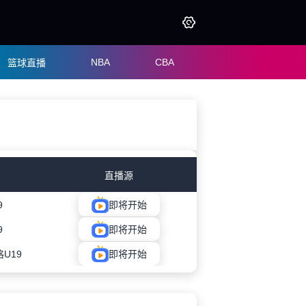
NBA
CBA
篮球直播
直播源
9
即将开始
9
即将开始
U19
即将开始