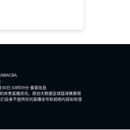
NBA
CBA
播
超
30日 03时09分
备案信息
新的体育直播资讯，原创大数据足球篮球赛果预
我们自身不提供任何直播信号和视频内容如有侵