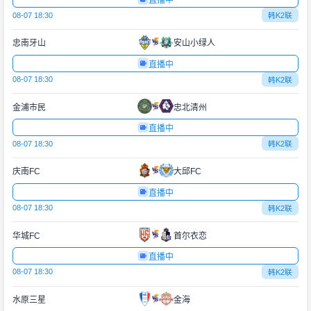
直播中
08-07 18:30
韩K2联
忠南牙山
安山小绿人
直播中
08-07 18:30
韩K2联
金浦市民
忠北清州
直播中
08-07 18:30
韩K2联
庆南FC
大邱FC
直播中
08-07 18:30
韩K2联
华城FC
首尔衣恋
直播中
08-07 18:30
韩K2联
水原三星
金海