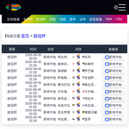
NBA
CBA
足球直播
世界杯
欧洲杯
英超
中超
德甲
法甲
篮球直播
页
直播
直播
>
首页
欧冠杯
当前位置:
资讯
资讯
赛事
时间
状态
对阵
直播源
录像
2026-08-05
录像
阿拉特亚美尼亚
采列
欧冠杯
即将开始
即将开始
00:00
2026-08-05
奥林匹亚科斯
奈梅亨
欧冠杯
即将开始
即将开始
01:00
2026-08-05
奥胡斯
萨巴赫
欧冠杯
即将开始
即将开始
01:00
2026-08-05
萨格勒布迪纳摩
考诺萨基列斯
欧冠杯
即将开始
即将开始
01:00
2026-08-05
费内巴切
格拉茨风暴
欧冠杯
即将开始
即将开始
01:00
2026-08-05
贝尔谢巴夏普尔
贝尔格莱德红星
欧冠杯
即将开始
即将开始
01:00
2026-08-05
索非亚列夫斯基
阿拉木图凯拉特
欧冠杯
即将开始
即将开始
01:00
2026-08-05
米亚尔比
布拉迪斯拉发
欧冠杯
即将开始
即将开始
01:00
2026-08-05
圣吉罗斯
博德闪耀
欧冠杯
即将开始
即将开始
02:00
2026-08-05
布拉格斯巴达
里昂
欧冠杯
即将开始
即将开始
02:00