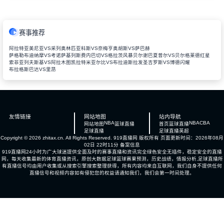
赛事推荐
阿拉特亚美尼亚VS采列
奥林匹亚科斯VS奈梅亨
奥胡斯VS萨巴赫
萨格勒布迪纳摩VS考诺萨基列斯
费内巴切VS格拉茨风暴
贝尔谢巴夏普尔VS贝尔格莱德红星
索非亚列夫斯基VS阿拉木图凯拉特
米亚尔比VS布拉迪斯拉发
圣吉罗斯VS博德闪耀
布拉格斯巴达VS里昂
友情链接
网站地图
站内导航
NBA
NBA
CBA
网站地图
篮球直播
首页
篮球直播
足球直播
足球直播
英超
Copyright © 2026 zhitax.cn. All Rights Reserved.
919直播网
版权所有 页面更新时间：2026年08月
02日 22时11分
备案信息
919直播网24小时为广大球迷提供全面及时的赛事直播和资讯完全绿色安全无插件，稳定安全的直播
网，每天收集最新的体育直播资讯，原创大数据足球篮球赛果预测，历史战绩，情报分析,足球直播所
有直播信号均由用户收集或从搜索引擎搜索整理获得，所有内容均来自互联网，我们自身不提供任何
直播信号和视频内容如有侵犯您的权益请通知我们，我们会第一时间处理。