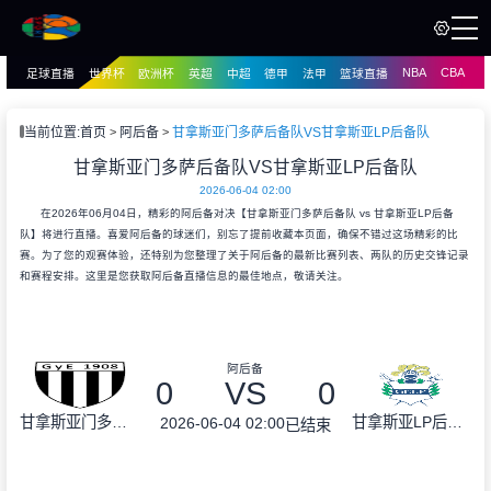
NBA
CBA
足球直播
世界杯
欧洲杯
英超
中超
德甲
法甲
篮球直播
页
直播
直播
当前位置:
首页
阿后备
甘拿斯亚门多萨后备队VS甘拿斯亚LP后备队
资讯
甘拿斯亚门多萨后备队VS甘拿斯亚LP后备队
资讯
2026-06-04 02:00
录像
录像
在2026年06月04日，精彩的阿后备对决【甘拿斯亚门多萨后备队 vs 甘拿斯亚LP后备
队】将进行直播。喜爱阿后备的球迷们，别忘了提前收藏本页面，确保不错过这场精彩的比
赛。为了您的观赛体验，还特别为您整理了关于阿后备的最新比赛列表、两队的历史交锋记录
和赛程安排。这里是您获取阿后备直播信息的最佳地点，敬请关注。
阿后备
0
VS
0
甘拿斯亚门多萨后备队
甘拿斯亚LP后备队
2026-06-04 02:00
已结束