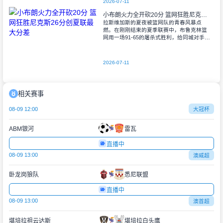
2026-07-11
小布朗火力全开砍20分 篮网狂胜尼克斯26分创夏联最大分差
拉斯维加斯的夏夜被篮网队的青春风暴点
燃。在刚刚结束的夏季联赛中，布鲁克林篮
网用一场91-65的屠杀式胜利，给同城对手尼
克斯上了生动一课。6号秀小迈克尔-布朗仿
佛在向质疑者宣战，全场轰下20分3助攻
2026-07-11
相关赛事
08-09 12:00
大冠杯
ABM银河
雷瓦
直播中
08-09 13:00
澳威超
卧龙岗狼队
悉尼联盟
直播中
08-09 13:00
澳首超
堪培拉祖云达斯
堪培拉白头鹰