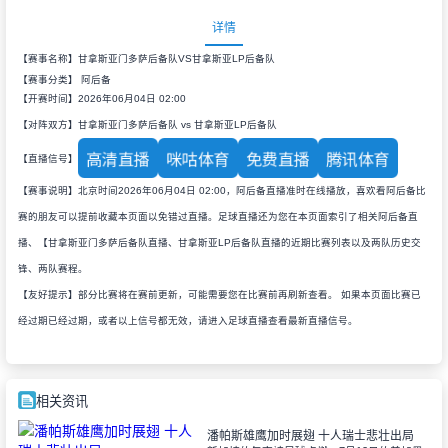
详情
【赛事名称】甘拿斯亚门多萨后备队VS甘拿斯亚LP后备队
【赛事分类】
阿后备
【开赛时间】2026年06月04日 02:00
【对阵双方】甘拿斯亚门多萨后备队 vs 甘拿斯亚LP后备队
高清直播
咪咕体育
免费直播
腾讯体育
【直播信号】
【赛事说明】北京时间2026年06月04日 02:00，阿后备直播准时在线播放，喜欢看阿后备比
赛的朋友可以提前收藏本页面以免错过直播。足球直播还为您在本页面索引了相关阿后备直
播、【甘拿斯亚门多萨后备队直播、甘拿斯亚LP后备队直播的近期比赛列表以及两队历史交
锋、两队赛程。
【友好提示】部分比赛将在赛前更新，可能需要您在比赛前再刷新查看。 如果本页面比赛已
经过期已经过期，或者以上信号都无效，请进入足球直播查看最新直播信号。
相关资讯
潘帕斯雄鹰加时展翅 十人瑞士悲壮出局