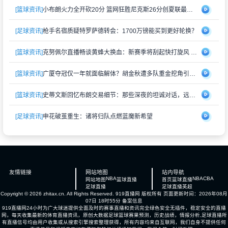
[篮球资讯]
小布朗火力全开砍20分 篮网狂胜尼克斯26分创夏联最大分差
[足球资讯]
枪手名宿质疑特罗萨德转会：1700万镑能买到更好轮换？
[篮球资讯]
克努佩尔直播畅谈黄蜂大换血：新赛季将刮起快打旋风 射手群蓄势待发
[篮球资讯]
广厦夺冠仅一年就面临解体？胡金秋遭多队重金挖角引猜测
[篮球资讯]
史蒂文斯回忆布朗交易细节：那些深夜的坦诚对话，远比想象中复杂
[足球资讯]
申花破茧重生：诸将归队点燃蓝魔新希望
友情链接
网站地图
站内导航
NBA
NBA
CBA
网站地图
篮球直播
首页
篮球直播
足球直播
足球直播
英超
Copyright © 2026 zhitax.cn. All Rights Reserved.
919直播网
版权所有 页面更新时间：2026年08月
07日 18时55分
备案信息
919直播网24小时为广大球迷提供全面及时的赛事直播和资讯完全绿色安全无插件，稳定安全的直播
网，每天收集最新的体育直播资讯，原创大数据足球篮球赛果预测，历史战绩，情报分析,足球直播所
有直播信号均由用户收集或从搜索引擎搜索整理获得，所有内容均来自互联网，我们自身不提供任何