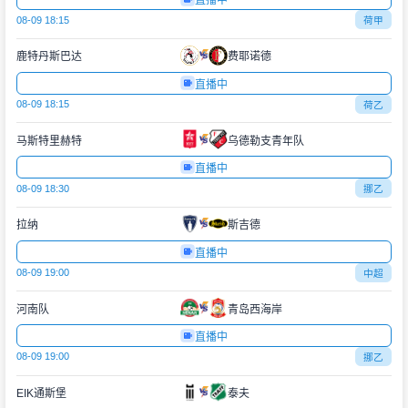
直播中
08-09 18:15
荷甲
鹿特丹斯巴达
费耶诺德
直播中
08-09 18:15
荷乙
马斯特里赫特
乌德勒支青年队
直播中
08-09 18:30
挪乙
拉纳
斯吉德
直播中
08-09 19:00
中超
河南队
青岛西海岸
直播中
08-09 19:00
挪乙
EIK通斯堡
泰夫