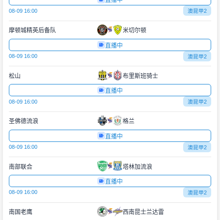
直播中
08-09 16:00
澳昆甲2
摩顿城精英后备队
米切尔顿
直播中
08-09 16:00
澳昆甲2
松山
布里斯班骑士
直播中
08-09 16:00
澳昆甲2
圣佛德流浪
格兰
直播中
08-09 16:00
澳昆甲2
南部联合
塔林加流浪
直播中
08-09 16:00
澳昆甲2
南国老鹰
西南昆士兰达雷