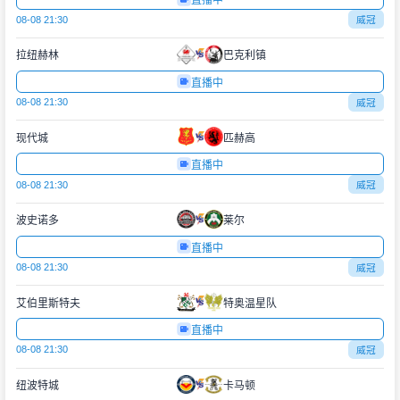
直播中
08-08 21:30
威冠
拉纽赫林
巴克利镇
直播中
08-08 21:30
威冠
现代城
匹赫高
直播中
08-08 21:30
威冠
波史诺多
莱尔
直播中
08-08 21:30
威冠
艾伯里斯特夫
特奥温星队
直播中
08-08 21:30
威冠
纽波特城
卡马顿