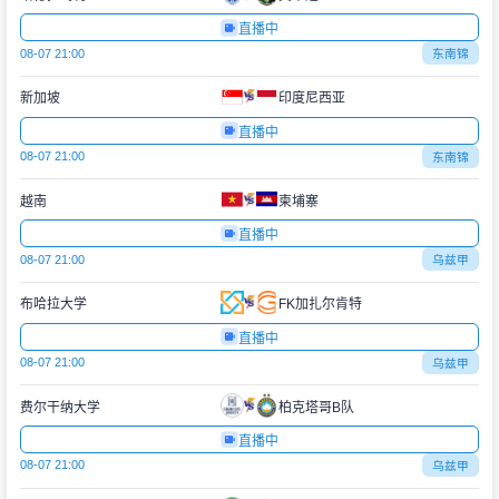
直播中
08-07 21:00
东南锦
新加坡
印度尼西亚
直播中
08-07 21:00
东南锦
越南
柬埔寨
直播中
08-07 21:00
乌兹甲
布哈拉大学
FK加扎尔肯特
直播中
08-07 21:00
乌兹甲
费尔干纳大学
柏克塔哥B队
直播中
08-07 21:00
乌兹甲