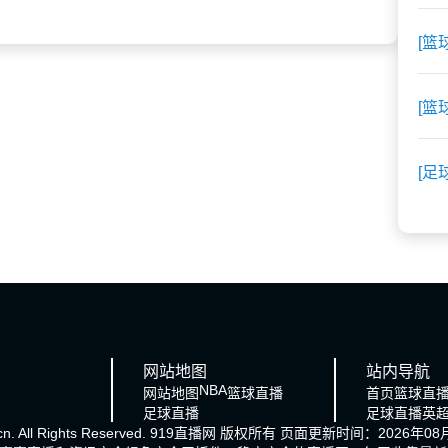
[篮
[篮
[足
网站地图
站内导航
NBA
网站地图
篮球直播
首页
篮球直
足球直播
足球直播
英
cn. All Rights Reserved.
919直播网
版权所有 页面更新时间：2026年08月