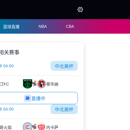
NBA
CBA
篮球直播
相关赛事
8 04:00
中北美杯
汀FC
蒂华纳
直播中
8 04:00
中北美杯
哥火焰
内卡萨