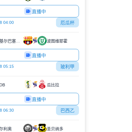
直播中
8 04:00
厄瓜杯
瓜亚基尔巴塞罗那
波图维耶霍
直播中
8 05:15
玻利甲
DB
瓜比拉
直播中
8 06:30
巴西乙
尔利奥
圣贝纳多