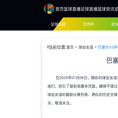
首页
篮球直播
足球直播
篮球资讯
足球直播
世界杯
欧
当前位置:
首页
球会友谊
巴塞尔VS
巴塞
在2026年07月08日，精彩的球会友
迷们，别忘了提前收藏本页面，确保不错过
球会友谊的最新比赛列表、两队的历史交锋
点，敬请关注。