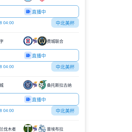
直播中
8 04:00
中北美杯
字
费城联合
直播中
8 04:00
中北美杯
城
桑托斯拉古纳
直播中
8 04:00
中北美杯
兰伐木者
普埃布拉