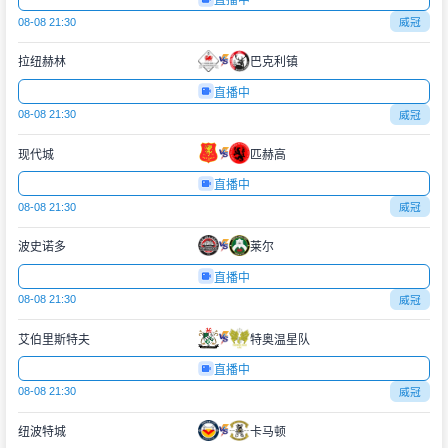
直播中
08-08 21:30
威冠
拉纽赫林
巴克利镇
直播中
08-08 21:30
威冠
现代城
匹赫高
直播中
08-08 21:30
威冠
波史诺多
莱尔
直播中
08-08 21:30
威冠
艾伯里斯特夫
特奥温星队
直播中
08-08 21:30
威冠
纽波特城
卡马顿