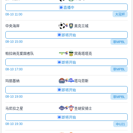
直播中
08-10 11:00
大冠杯
中央海岸
奥克兰城
即将开始
08-10 15:00
菲MPBL
帕拉纳克爱国者队
宾南塔塔克
即将开始
08-10 17:00
菲MPBL
玛丽基纳
塔马劳斯
即将开始
08-10 19:00
菲MPBL
马尼拉之星
圣胡安骑士
即将开始
08-10 19:30
中U21