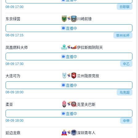
直播中
08-09 17:00
日职联
东京绿茵
川崎前锋
直播中
08-09 17:15
菲州长杯
凤凰燃料大师
伊拉斯图阴阳天
直播中
08-09 17:30
中乙
大连可为
兰州陇原竞技
直播中
08-09 18:00
乌克超
柔亚
克里夫巴斯
直播中
08-09 18:00
中甲
延边龙鼎
深圳青年人