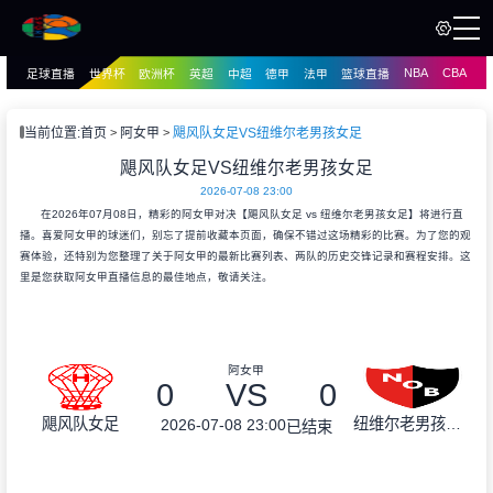
NBA
CBA
足球直播
世界杯
欧洲杯
英超
中超
德甲
法甲
篮球直播
页
直播
直播
当前位置:
首页
阿女甲
飓风队女足VS纽维尔老男孩女足
资讯
飓风队女足VS纽维尔老男孩女足
资讯
2026-07-08 23:00
录像
录像
在2026年07月08日，精彩的阿女甲对决【飓风队女足 vs 纽维尔老男孩女足】将进行直
播。喜爱阿女甲的球迷们，别忘了提前收藏本页面，确保不错过这场精彩的比赛。为了您的观
赛体验，还特别为您整理了关于阿女甲的最新比赛列表、两队的历史交锋记录和赛程安排。这
里是您获取阿女甲直播信息的最佳地点，敬请关注。
阿女甲
0
VS
0
飓风队女足
纽维尔老男孩女足
2026-07-08 23:00
已结束