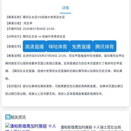
详情
【赛事名称】飓风队女足VS纽维尔老男孩女足
【赛事分类】
阿女甲
【开赛时间】2026年07月08日 23:00
【对阵双方】飓风队女足 vs 纽维尔老男孩女足
高清直播
咪咕体育
免费直播
腾讯体育
【直播信号】
【赛事说明】北京时间2026年07月08日 23:00，阿女甲直播准时在线播放，喜欢看阿女甲比
赛的朋友可以提前收藏本页面以免错过直播。足球直播还为您在本页面索引了相关阿女甲直
播、【飓风队女足直播、纽维尔老男孩女足直播的近期比赛列表以及两队历史交锋、两队赛
程。
【友好提示】部分比赛将在赛前更新，可能需要您在比赛前再刷新查看。 如果本页面比赛已
经过期已经过期，或者以上信号都无效，请进入足球直播查看最新直播信号。
相关资讯
潘帕斯雄鹰加时展翅 十人瑞士悲壮出局