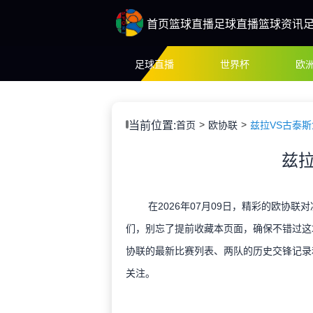
首页
篮球直播
足球直播
篮球资讯
足球直播
世界杯
欧
当前位置:
首页
欧协联
兹拉VS古泰
兹拉
在2026年07月09日，精彩的欧协联
们，别忘了提前收藏本页面，确保不错过这
协联的最新比赛列表、两队的历史交锋记录
关注。