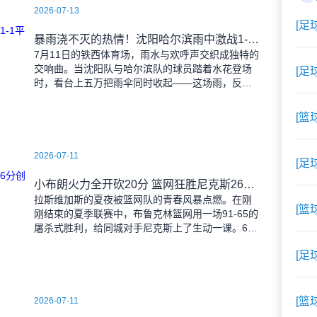
2026-07-13
[足
暴雨浇不灭的热情！沈阳哈尔滨雨中激战1-1平局
7月11日的铁西体育场，雨水与欢呼声交织成独特的
交响曲。当沈阳队与哈尔滨队的球员踏着水花登场
[足
时，看台上五万把雨伞同时收起——这场雨，反倒
让东北汉子的血性更加沸腾。 开场第38分钟，
马兴波
[篮
2026-07-11
[足
小布朗火力全开砍20分 篮网狂胜尼克斯26分创夏联最大分差
拉斯维加斯的夏夜被篮网队的青春风暴点燃。在刚
[篮
刚结束的夏季联赛中，布鲁克林篮网用一场91-65的
屠杀式胜利，给同城对手尼克斯上了生动一课。6号
秀小迈克尔-布朗仿佛在向质疑者宣战，全场轰下20
[足
分3助攻
[篮
2026-07-11