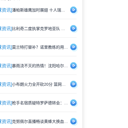
球资讯]
潘帕斯雄鹰加时展翅 十人瑞士悲壮出局
球资讯]
比利奇二度执掌克罗地亚队 铁血教头能否延续格子军团辉煌？
球资讯]
莫兰特打替补？诺里教练的用人哲学：赢球才是硬道理
球资讯]
暴雨浇不灭的热情！沈阳哈尔滨雨中激战1-1平局
球资讯]
小布朗火力全开砍20分 篮网狂胜尼克斯26分创夏联最大分差
球资讯]
枪手名宿质疑特罗萨德转会：1700万镑能买到更好轮换？
球资讯]
克努佩尔直播畅谈黄蜂大换血：新赛季将刮起快打旋风 射手群蓄势待发