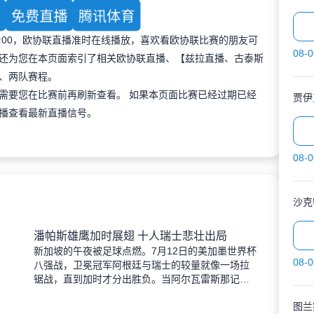
育
免费直播
腾讯体育
 00:00，欧协联直播准时在线播放，喜欢看欧协联比赛的朋友可
08-0
还为您在本页面索引了相关欧协联直播、【兹拉直播、古泰斯
、两队赛程。
需要您在比赛前再刷新查看。 如果本页面比赛已经过期已经
贾伊
播查看最新直播信号。
08-0
沙克
潘帕斯雄鹰加时展翅 十人瑞士悲壮出局
新加坡的午夜被足球点燃。7月12日的美加墨世界杯
08-0
八强战，卫冕冠军阿根廷与瑞士的较量就像一场拉
锯战，直到加时才分出胜负。当阿尔瓦雷斯那记弧
线球挂入死角时，整个球场都能听见蓝白军团球迷
图兰
的呐喊——3比1