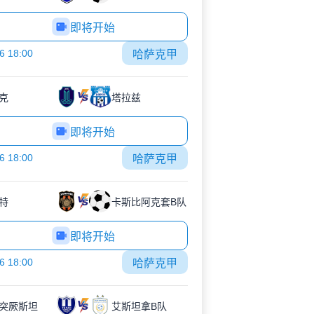
即将开始
6 18:00
哈萨克甲
克
塔拉兹
即将开始
6 18:00
哈萨克甲
特
卡斯比阿克套B队
即将开始
6 18:00
哈萨克甲
突厥斯坦
艾斯坦拿B队