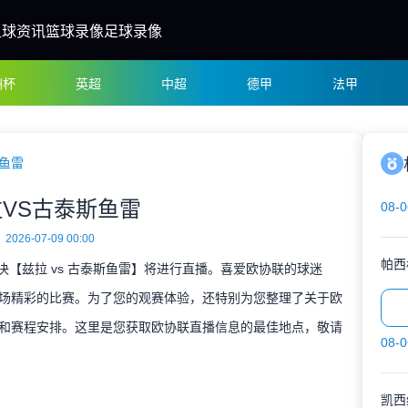
足球资讯
篮球录像
足球录像
洲杯
英超
中超
德甲
法甲
斯鱼雷
VS古泰斯鱼雷
08-0
2026-07-09 00:00
帕西
对决【兹拉 vs 古泰斯鱼雷】将进行直播。喜爱欧协联的球迷
场精彩的比赛。为了您的观赛体验，还特别为您整理了关于欧
和赛程安排。这里是您获取欧协联直播信息的最佳地点，敬请
08-0
凯西