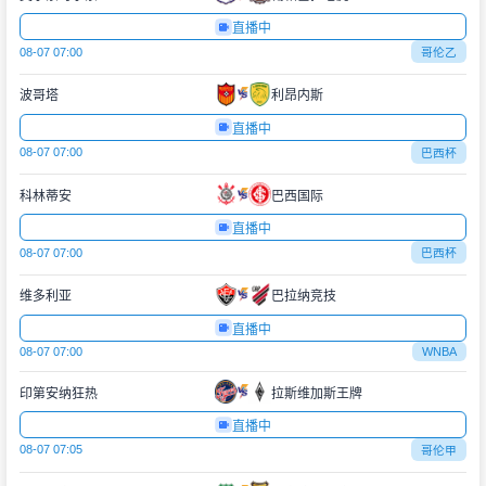
直播中
08-07 07:00
哥伦乙
波哥塔
利昂内斯
直播中
08-07 07:00
巴西杯
科林蒂安
巴西国际
直播中
08-07 07:00
巴西杯
维多利亚
巴拉纳竞技
直播中
08-07 07:00
WNBA
印第安纳狂热
拉斯维加斯王牌
直播中
08-07 07:05
哥伦甲