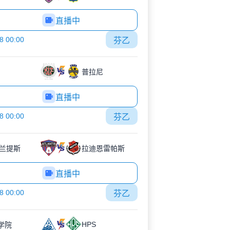
直播中
8 00:00
芬乙
普拉尼
直播中
8 00:00
芬乙
兰提斯
拉迪恩雷帕斯
直播中
8 00:00
芬乙
HPS
J学院