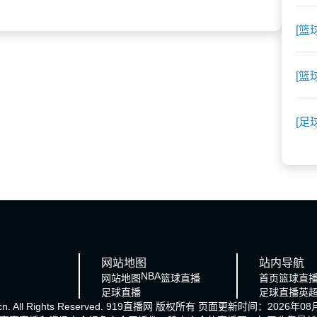
[篮
[篮
[足
网站地图
站内导航
NBA
网站地图
篮球直播
首页
篮球直
足球直播
足球直播
英
cn. All Rights Reserved.
919直播网
版权所有 页面更新时间：2026年08月