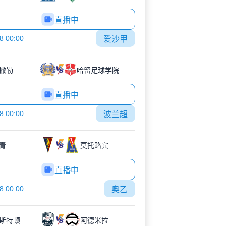
直播中
8 00:00
爱沙甲
撒勒
哈留足球学院
直播中
8 00:00
波兰超
青
莫托路宾
直播中
8 00:00
奥乙
斯特顿
阿德米拉