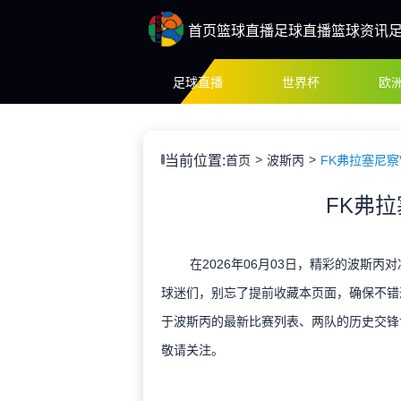
首页
篮球直播
足球直播
篮球资讯
足球直播
世界杯
欧
当前位置:
首页
波斯丙
FK弗拉塞尼察
FK弗
在2026年06月03日，精彩的波斯丙
球迷们，别忘了提前收藏本页面，确保不错
于波斯丙的最新比赛列表、两队的历史交锋
敬请关注。