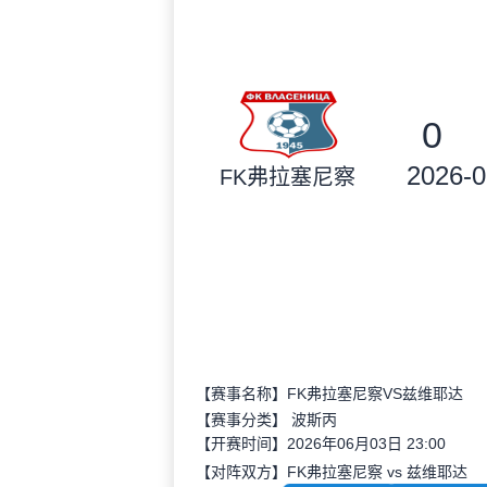
0
2026-0
FK弗拉塞尼察
【赛事名称】FK弗拉塞尼察VS兹维耶达
【赛事分类】
波斯丙
【开赛时间】2026年06月03日 23:00
【对阵双方】FK弗拉塞尼察 vs 兹维耶达