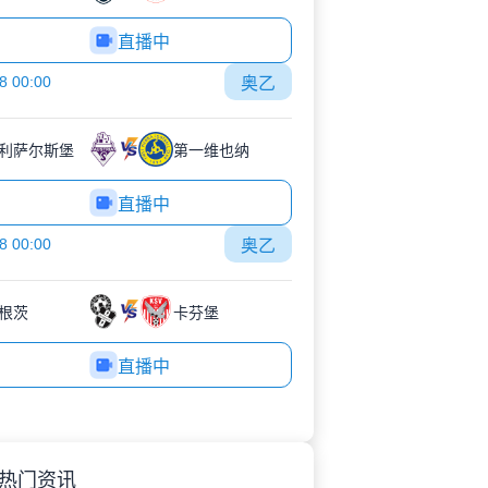
直播中
8 00:00
奥乙
利萨尔斯堡
第一维也纳
直播中
8 00:00
奥乙
根茨
卡芬堡
直播中
热门资讯