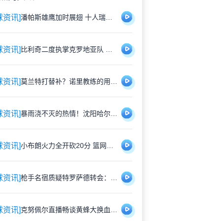
球资讯]
潘帕斯雄鹰加时展翅 十人瑞士悲壮出局
球资讯]
比利奇二度执掌克罗地亚队 铁血教头能否延续格子军团辉煌？
球资讯]
莫兰特打替补？诺里教练的用人哲学：赢球才是硬道理
球资讯]
暴雨浇不灭的热情！沈阳哈尔滨雨中激战1-1平局
球资讯]
小布朗火力全开砍20分 篮网狂胜尼克斯26分创夏联最大分差
球资讯]
枪手名宿质疑特罗萨德转会：1700万镑能买到更好轮换？
球资讯]
克努佩尔直播畅谈黄蜂大换血：新赛季将刮起快打旋风 射手群蓄势待发