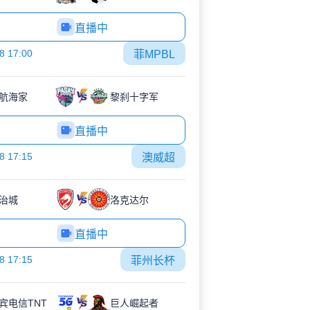
直播中
8 17:00
菲MPBL
航海家
黎刹十字军
直播中
8 17:15
澳威超
治城
洛克达尔
直播中
8 17:15
菲州长杯
宾电信TNT
巨人崛起者