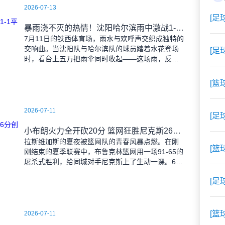
2026-07-13
[足
暴雨浇不灭的热情！沈阳哈尔滨雨中激战1-1平局
7月11日的铁西体育场，雨水与欢呼声交织成独特的
交响曲。当沈阳队与哈尔滨队的球员踏着水花登场
[足
时，看台上五万把雨伞同时收起——这场雨，反倒
让东北汉子的血性更加沸腾。 开场第38分钟，
马兴波
[篮
2026-07-11
[足
小布朗火力全开砍20分 篮网狂胜尼克斯26分创夏联最大分差
拉斯维加斯的夏夜被篮网队的青春风暴点燃。在刚
[篮
刚结束的夏季联赛中，布鲁克林篮网用一场91-65的
屠杀式胜利，给同城对手尼克斯上了生动一课。6号
秀小迈克尔-布朗仿佛在向质疑者宣战，全场轰下20
[足
分3助攻
[篮
2026-07-11