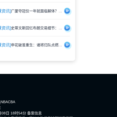
球资讯]
广厦夺冠仅一年就面临解体？胡金秋遭多队重金挖角引猜测
球资讯]
史蒂文斯回忆布朗交易细节：那些深夜的坦诚对话，远比想象中复杂
球资讯]
申花破茧重生：诸将归队点燃蓝魔新希望
NBA
CBA
播
超
08日 18时54分
备案信息