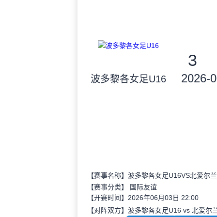
3
2026-0
波多黎各女足U16
【赛事名称】波多黎各女足U16VS北爱尔兰
【赛事分类】
国际友谊
【开赛时间】2026年06月03日 22:00
【对阵双方】波多黎各女足U16 vs 北爱尔兰