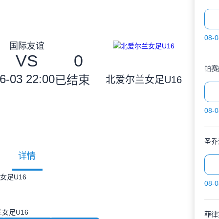
08-0
国际友谊
VS
0
帕赛
6-03 22:00
已结束
北爱尔兰女足U16
08-0
圣乔
详情
女足U16
08-0
女足U16
菲律