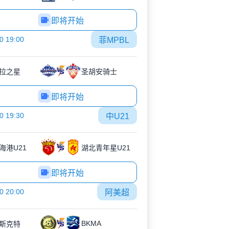
即将开始
0 19:00
菲MPBL
拉之星
圣胡安骑士
即将开始
0 19:30
中U21
海港U21
湖北青年星U21
即将开始
0 20:00
阿美超
BKMA
斯克特