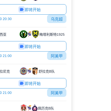
即将开始
0 20:30
乌克超
西亚
梅塔利斯特1925
即将开始
0 21:00
阿美甲
拉尼克
舒拉克B队
即将开始
0 21:00
阿美甲
佩历克B队