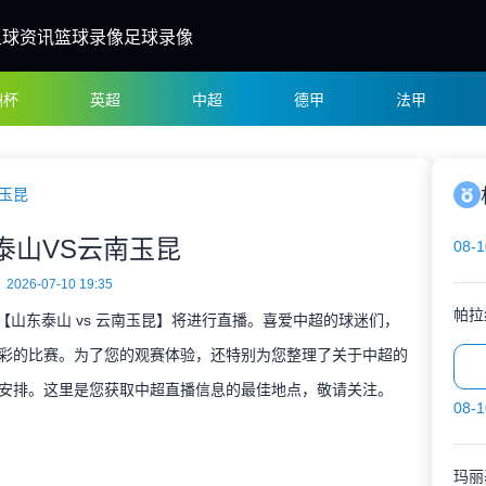
足球资讯
篮球录像
足球录像
洲杯
英超
中超
德甲
法甲
玉昆
泰山VS云南玉昆
08-1
2026-07-10 19:35
决【山东泰山 vs 云南玉昆】将进行直播。喜爱中超的球迷们，
彩的比赛。为了您的观赛体验，还特别为您整理了关于中超的
安排。这里是您获取中超直播信息的最佳地点，敬请关注。
08-1
玛丽