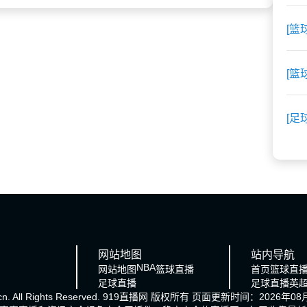
[篮
[篮
[足
网站地图
站内导航
NBA
网站地图
篮球直播
首页
篮球直
足球直播
足球直播
英
cn. All Rights Reserved.
919直播网
版权所有 页面更新时间：2026年08月