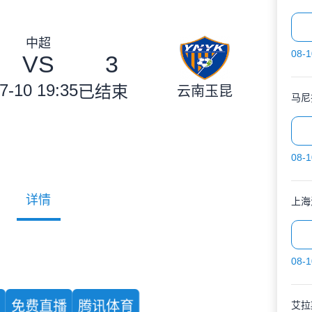
中超
08-1
VS
3
7-10 19:35
已结束
云南玉昆
马尼
08-1
详情
上海
08-1
育
免费直播
腾讯体育
艾拉