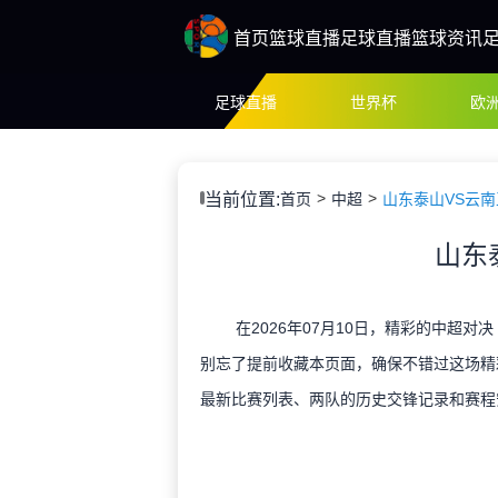
首页
篮球直播
足球直播
篮球资讯
足球直播
世界杯
欧
当前位置:
首页
中超
山东泰山VS云南
山东
在2026年07月10日，精彩的中超对
别忘了提前收藏本页面，确保不错过这场精
最新比赛列表、两队的历史交锋记录和赛程