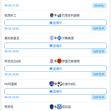
08-06 17:00
菲MPBL
凯西织工
巴塔安利瑟斯
直播中
08-06 18:00
哈萨克甲
奥杜斯基克
汗腾格里
直播中
08-06 18:00
哈萨克甲
阿克托比B队
伊基巴斯图特
直播中
08-06 18:00
哈萨克甲
FK阿雷斯
杜保尔B队
直播中
08-06 18:00
哈萨克甲
贾伊克
塔拉兹