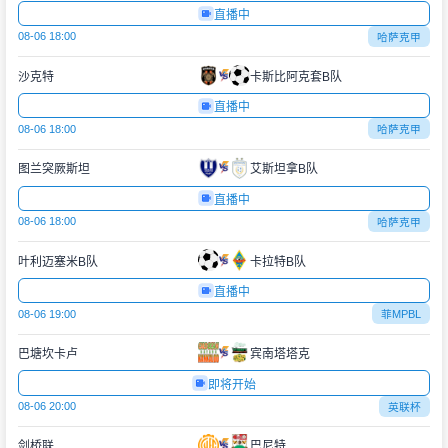
直播中
08-06 18:00
哈萨克甲
沙克特
卡斯比阿克套B队
直播中
08-06 18:00
哈萨克甲
图兰突厥斯坦
艾斯坦拿B队
直播中
08-06 18:00
哈萨克甲
叶利迈塞米B队
卡拉特B队
直播中
08-06 19:00
菲MPBL
巴塘坎卡卢
宾南塔塔克
即将开始
08-06 20:00
英联杯
剑桥联
巴尼特