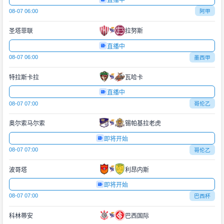
直播中
08-07 06:00
阿甲
圣塔菲联
拉努斯
直播中
08-07 06:00
墨西甲
特拉斯卡拉
瓦哈卡
直播中
08-07 07:00
哥伦乙
奥尔索马尔索
锡帕基拉老虎
即将开始
08-07 07:00
哥伦乙
波哥塔
利昂内斯
即将开始
08-07 07:00
巴西杯
科林蒂安
巴西国际