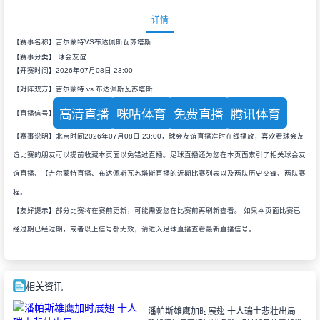
详情
【赛事名称】吉尔蒙特VS布达佩斯瓦苏塔斯
【赛事分类】
球会友谊
【开赛时间】2026年07月08日 23:00
【对阵双方】吉尔蒙特 vs 布达佩斯瓦苏塔斯
高清直播
咪咕体育
免费直播
腾讯体育
【直播信号】
【赛事说明】北京时间2026年07月08日 23:00，球会友谊直播准时在线播放，喜欢看球会友
谊比赛的朋友可以提前收藏本页面以免错过直播。足球直播还为您在本页面索引了相关球会友
谊直播、【吉尔蒙特直播、布达佩斯瓦苏塔斯直播的近期比赛列表以及两队历史交锋、两队赛
程。
【友好提示】部分比赛将在赛前更新，可能需要您在比赛前再刷新查看。 如果本页面比赛已
经过期已经过期，或者以上信号都无效，请进入足球直播查看最新直播信号。
相关资讯
潘帕斯雄鹰加时展翅 十人瑞士悲壮出局