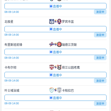
直播中
08-09 14:00
澳昆甲
北极星
罗宾市蓝
直播中
08-09 14:00
澳昆甲
布里斯班前锋
瑞德兰茨联
直播中
08-09 14:00
澳昆甲
卡布尔彻
荷兰公园老鹰
直播中
08-09 14:00
澳昆甲
叶士域治城
卡帕拉巴
直播中
08-09 14:00
澳昆甲