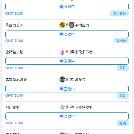
直播中
08-07 10:00
中北美杯
墨西哥美洲
圣地亚哥
直播中
08-07 10:00
WNBA
波特兰火焰
多伦多节奏
直播中
08-07 10:00
墨联
弗雷斯尼洛虾
潘多拉
直播中
08-07 10:00
墨联
阿比查斯
阿斯特罗斯
直播中
08-07 10:00
墨联